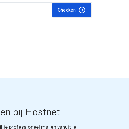
Checken
en bij Hostnet
 je professioneel mailen vanuit je