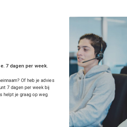
ce. 7 dagen per week.
meinnaam? Of heb je advies
unt 7 dagen per week bij
 helpt je graag op weg.