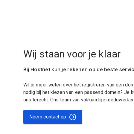
Wij staan voor je klaar
Bij Hostnet kun je rekenen op de beste servi
Wil je meer weten over het registreren van een do
nodig bij het kiezen van een passend domein? Je k
ons terecht. Ons team van vakkundige medewerkers
Neem contact op