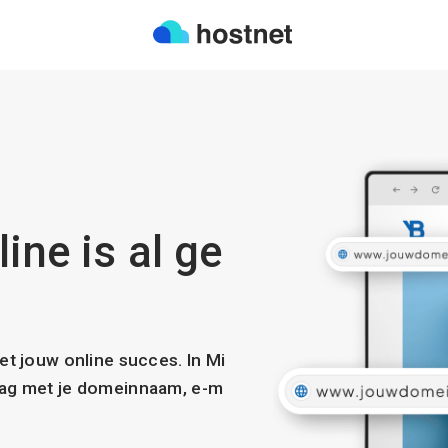
ine is al ge
met jouw online succes. In Mi
slag met je domeinnaam, e-m